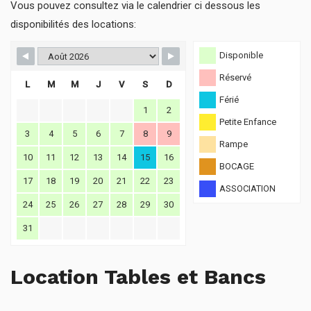
Vous pouvez consultez via le calendrier ci dessous les
disponibilités des locations:
Disponible
Réservé
L
M
M
J
V
S
D
Férié
1
2
Petite Enfance
3
4
5
6
7
8
9
Rampe
10
11
12
13
14
15
16
BOCAGE
17
18
19
20
21
22
23
ASSOCIATION
24
25
26
27
28
29
30
31
Location Tables et Bancs