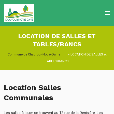
LOCATION DE SALLES ET
TABLES/BANCS
>
Commune de Chaufour-Notre-Dame
LOCATION DE SALLES et
TABLES/BANCS
Location Salles
Communales
Les salles à louer se trouvent au 12 rue de la Denisière. Les