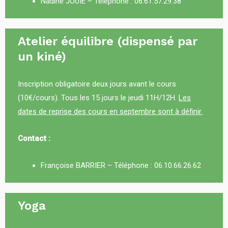
Nadine JOUIE – Téléphone :
06.61.57.29.38
Atelier équilibre (dispensé par
un kiné)
Inscription obligatoire deux jours avant le cours
(10€/cours). Tous les 15 jours le jeudi 11H/12H.
Les
dates de reprise des cours en septembre sont à définir.
Contact :
Françoise BARRIER – Téléphone :
06.10.66.26.62
Yoga