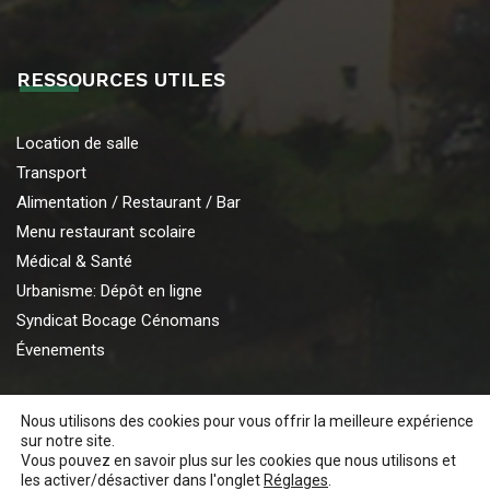
RESSOURCES UTILES
Location de salle
Transport
Alimentation / Restaurant / Bar
Menu restaurant scolaire
Médical & Santé
Urbanisme: Dépôt en ligne
Syndicat Bocage Cénomans
Évenements
Nous utilisons des cookies pour vous offrir la meilleure expérience
sur notre site.
Vous pouvez en savoir plus sur les cookies que nous utilisons et
les activer/désactiver dans l'onglet
© 2026 Mairie de Chaufour notre Dame. Tous droits réservés.
Réglages
.