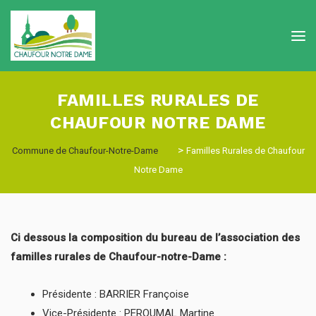
FAMILLES RURALES DE
CHAUFOUR NOTRE DAME
>
Commune de Chaufour-Notre-Dame
Familles Rurales de Chaufour
Notre Dame
Ci dessous la composition du bureau de l’association des
familles rurales de Chaufour-notre-Dame :
Présidente : BARRIER Françoise
Vice-Présidente : PEROUMAL Martine