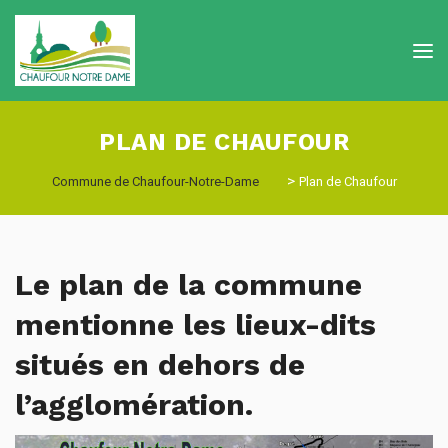
PLAN DE CHAUFOUR
>
Commune de Chaufour-Notre-Dame
Plan de Chaufour
Le plan de la commune
mentionne les lieux-dits
situés en dehors de
l’agglomération.