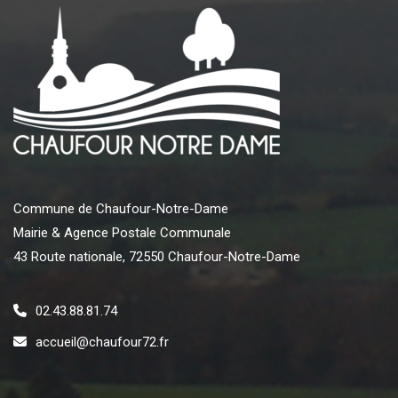
Commune de Chaufour-Notre-Dame
Mairie & Agence Postale Communale
43 Route nationale, 72550 Chaufour-Notre-Dame
02.43.88.81.74
accueil@chaufour72.fr