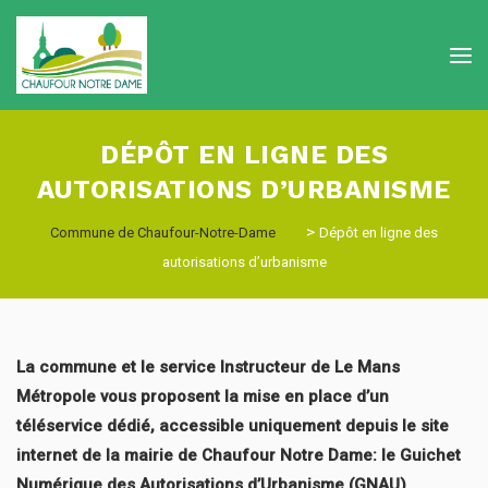
DÉPÔT EN LIGNE DES
AUTORISATIONS D’URBANISME
>
Commune de Chaufour-Notre-Dame
Dépôt en ligne des
autorisations d’urbanisme
La commune et le service Instructeur de Le Mans
Métropole vous proposent la mise en place d’un
téléservice dédié, accessible uniquement depuis le site
internet de la mairie de Chaufour Notre Dame: le Guichet
Numérique des Autorisations d’Urbanisme (GNAU).