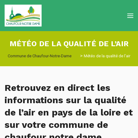
MÉTÉO DE LA QUALITÉ DE L’AIR
>
Commune de Chaufour-Notre-Dame
Météo de la qualité de l’air
Retrouvez en direct les
informations sur la qualité
de l’air en pays de la loire et
sur votre commune de
chaufour notre dame.