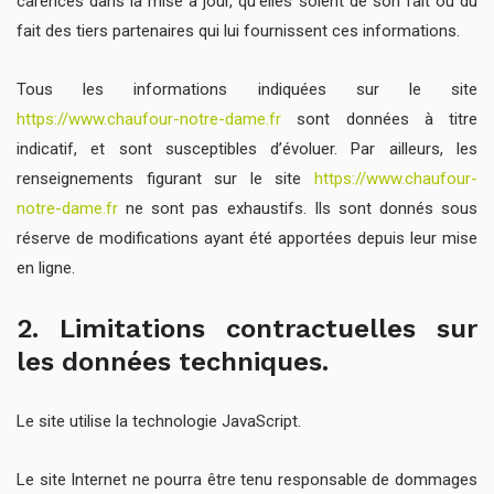
carences dans la mise à jour, qu’elles soient de son fait ou du
fait des tiers partenaires qui lui fournissent ces informations.
Tous les informations indiquées sur le site
https://www.chaufour-notre-dame.fr
sont données à titre
indicatif, et sont susceptibles d’évoluer. Par ailleurs, les
renseignements figurant sur le site
https://www.chaufour-
notre-dame.fr
ne sont pas exhaustifs. Ils sont donnés sous
réserve de modifications ayant été apportées depuis leur mise
en ligne.
2. Limitations contractuelles sur
les données techniques.
Le site utilise la technologie JavaScript.
Le site Internet ne pourra être tenu responsable de dommages