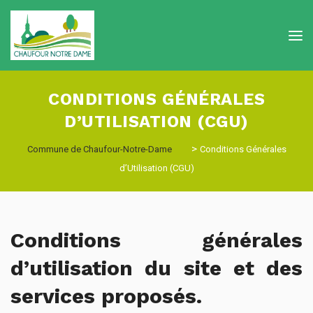
CONDITIONS GÉNÉRALES
D’UTILISATION (CGU)
>
Commune de Chaufour-Notre-Dame
Conditions Générales
d’Utilisation (CGU)
Conditions générales
d’utilisation du site et des
services proposés.