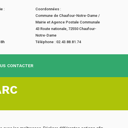
e :
Coordonnées :
Commune de Chaufour-Notre-Dame /
Mairie et Agence Postale Communale
43 Route nationale, 72550 Chaufour-
Notre-Dame
18h
Téléphone : 02.43.88.81.74
US CONTACTER
ARC