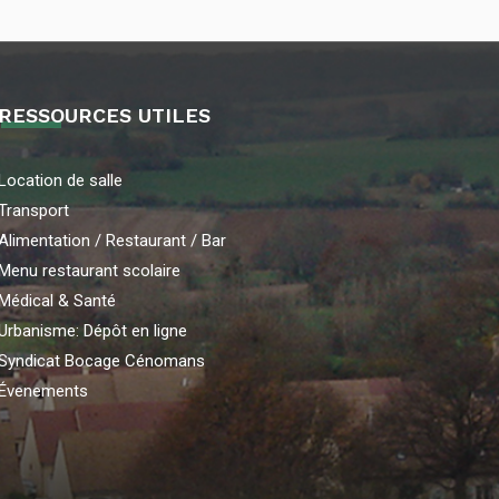
RESSOURCES UTILES
Location de salle
Transport
Alimentation / Restaurant / Bar
Menu restaurant scolaire
Médical & Santé
Urbanisme: Dépôt en ligne
Syndicat Bocage Cénomans
Évenements