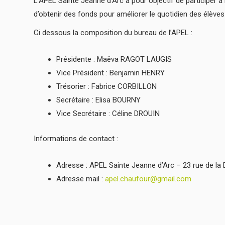
L’APEL Sainte Jeanne d’Arc à pour objectif de participer à 
d’obtenir des fonds pour améliorer le quotidien des élèves
Ci dessous la composition du bureau de l’APEL :
Présidente : Maëva RAGOT LAUGIS
Vice Président : Benjamin HENRY
Trésorier : Fabrice CORBILLON
Secrétaire : Elisa BOURNY
Vice Secrétaire : Céline DROUIN
Informations de contact :
Adresse : APEL Sainte Jeanne d’Arc – 23 rue de la 
Adresse mail :
apel.chaufour@gmail.com