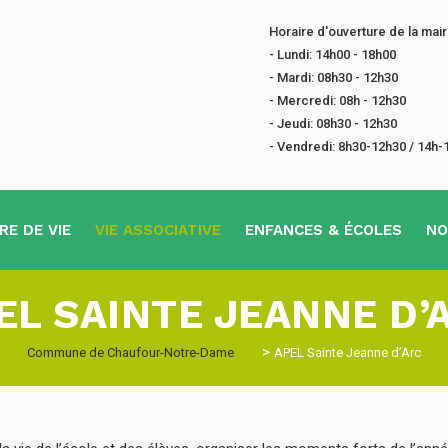
Horaire d'ouverture de la mairi
- Lundi: 14h00 - 18h00
- Mardi: 08h30 - 12h30
- Mercredi: 08h - 12h30
- Jeudi: 08h30 - 12h30
- Vendredi: 8h30-12h30 / 14h-
RE DE VIE
VIE ASSOCIATIVE
ENFANCES & ÉCOLES
NO
EL SAINTE JEANNE D’
>
Commune de Chaufour-Notre-Dame
APEL Sainte Jeanne d’Arc