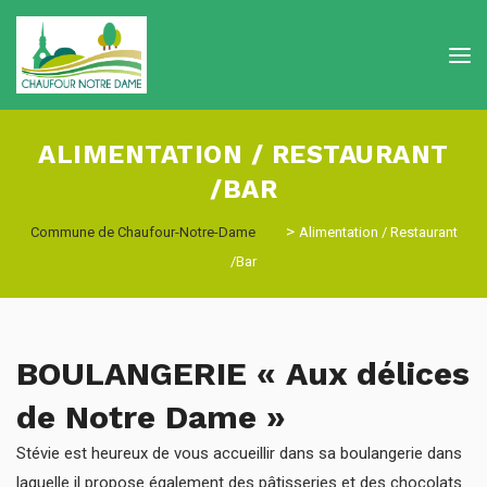
ALIMENTATION / RESTAURANT
/BAR
>
Commune de Chaufour-Notre-Dame
Alimentation / Restaurant
/Bar
BOULANGERIE « Aux délices
de Notre Dame »
Stévie est heureux de vous accueillir dans sa boulangerie dans
laquelle il propose également des pâtisseries et des chocolats