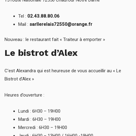
15 route Nationale 72550 Chaufour Notre Dame
Tel :
02.43.88.80.06
Mail :
sarllerelais72550@orange.fr
Nouveau : le restaurant fait « Traiteur à emporter »
Le bistrot d’Alex
C’est Alexandra qui est heureuse de vous accueillir au « Le
Bistrot d’Alex »
Heures d’ouverture :
Lundi : 6H30 – 19H00
Mardi : 6H30 – 19H00
Mercredi : 6H30 – 19H00
Jeudi : 6H30 – 13H00 / 16H00 -19H00