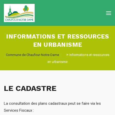
INFORMATIONS ET RESSOURCES
EN URBANISME
>
Commune de Chaufour-Notre-Dame
Informations et ressources
en urbanisme
LE CADASTRE
La consultation des plans cadastraux peut se faire via les
Services Fiscaux :