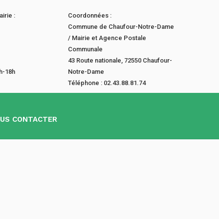
irie :
Coordonnées :
Commune de Chaufour-Notre-Dame
/ Mairie et Agence Postale
Communale
43 Route nationale, 72550 Chaufour-
4h-18h
Notre-Dame
Téléphone : 02.43.88.81.74
US CONTACTER