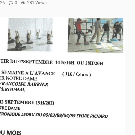
026
0
281 Views