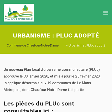
URBANISME : PLUC ADOPTÉ
>
Commune de Chaufour-Notre-Dame
Urbanisme : PLUc adopté
Un nouveau Plan local d’urbanisme communautaire (PLUc)
approuvé le 30 janvier 2020, et mis à jour le 25 février 2020,
s’applique désormais aux 19 communes de Le Mans
Métropole, dont Chaufour Notre Dame fait partie.
Les pièces du PLUc sont
consultables ici :