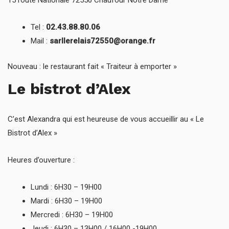
15 route Nationale 72550 Chaufour Notre Dame
Tel :
02.43.88.80.06
Mail :
sarllerelais72550@orange.fr
Nouveau : le restaurant fait « Traiteur à emporter »
Le bistrot d’Alex
C’est Alexandra qui est heureuse de vous accueillir au « Le
Bistrot d’Alex »
Heures d’ouverture :
Lundi : 6H30 – 19H00
Mardi : 6H30 – 19H00
Mercredi : 6H30 – 19H00
Jeudi : 6H30 – 13H00 / 16H00 -19H00