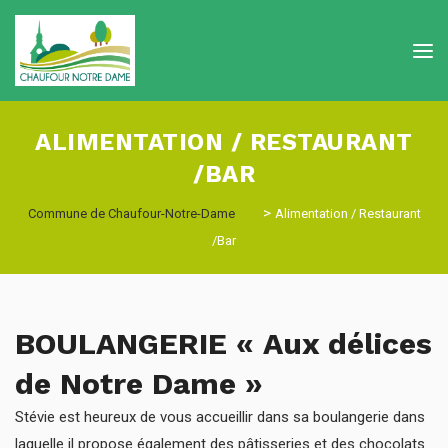
ALIMENTATION / RESTAURANT
/BAR
>
Commune de Chaufour-Notre-Dame
Alimentation / Restaurant
/Bar
BOULANGERIE « Aux délices
de Notre Dame »
Stévie est heureux de vous accueillir dans sa boulangerie dans
laquelle il propose également des pâtisseries et des chocolats